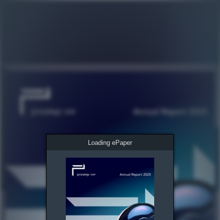
Loading ePaper